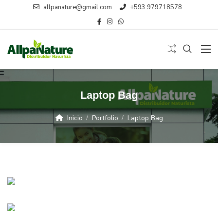
allpanature@gmail.com
+593 979718578
Laptop Bag
Inicio
Portfolio
Laptop Bag