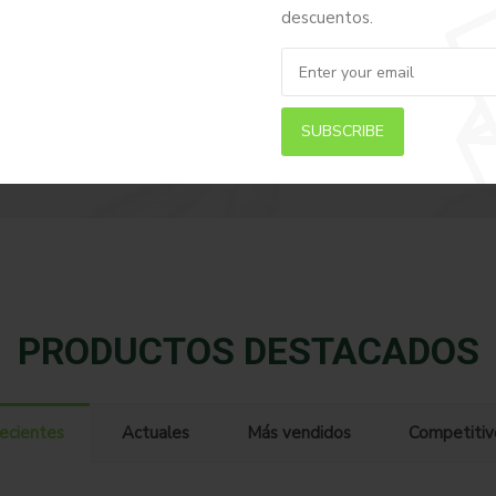
descuentos.
SUBSCRIBE
PRODUCTOS DESTACADOS
ecientes
Actuales
Más vendidos
Competitiv