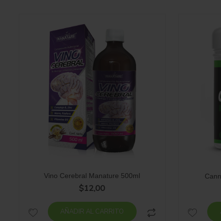
Vino Cerebral Manature 500ml
Cann
$
12,00
AÑADIR AL CARRITO