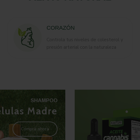
CORAZÓN
Controla tus niveles de colesterol y
presión arterial con la naturaleza
SHAMPOO
élulas Madre
Compra ahora