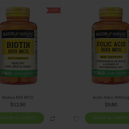
HOT
Biotina 800 MCG
Ácido fólico 800mc
$
12,50
$
9,80
AÑADIR AL CARRITO
AÑADIR AL CARRIT