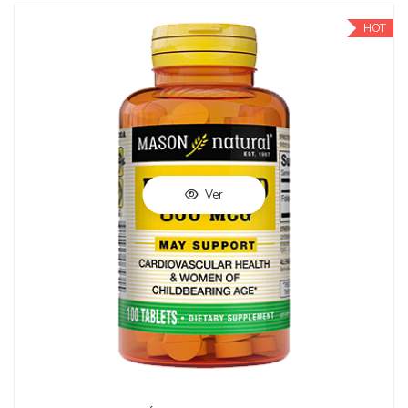
HOT
Ver