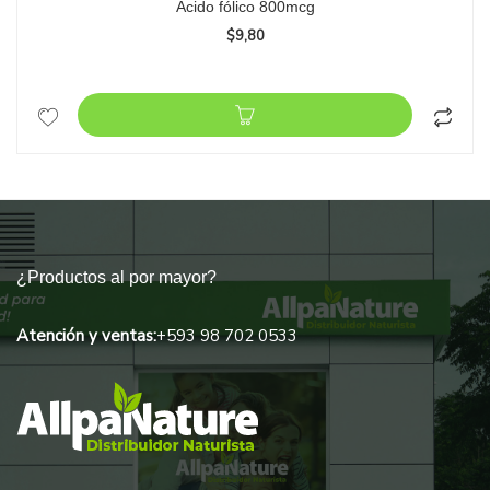
Ácido fólico 800mcg
$
9,80
¿Productos al por mayor?
Atención y ventas:
+593 98 702 0533