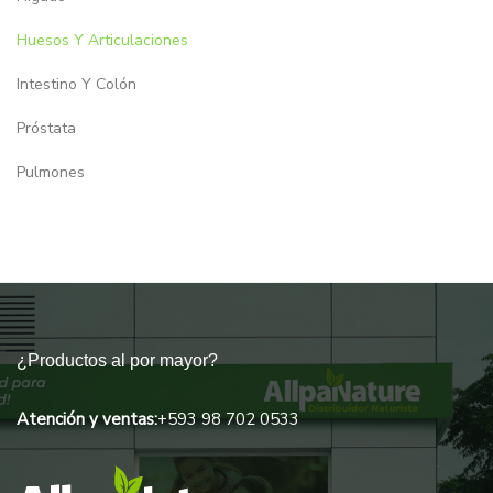
Huesos Y Articulaciones
Intestino Y Colón
Próstata
Pulmones
Riñones
Uncategorized
¿Productos al por mayor?
Atención y ventas:
+593 98 702 0533