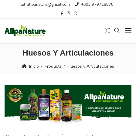
allpanature@gmail.com
+593 979718578
Huesos Y Articulaciones
Inicio
Products
Huesos y Articulaciones