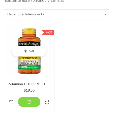
mantente libre tomando vitaminas
Orden predeterminado
HOT
Ver
Vitamina C 1000 MG 100 Cápsulas
$
18,50